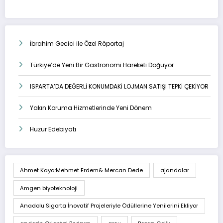
İbrahim Gecici ile Özel Röportaj
Türkiye’de Yeni Bir Gastronomi Hareketi Doğuyor
ISPARTA’DA DEĞERLİ KONUMDAKİ LOJMAN SATIŞI TEPKİ ÇEKİYOR
Yakın Koruma Hizmetlerinde Yeni Dönem
Huzur Edebiyatı
Ahmet Kaya:Mehmet Erdem& Mercan Dede
ajandalar
Amgen biyoteknoloji
Anadolu Sigorta İnovatif Projeleriyle Ödüllerine Yenilerini Ekliyor