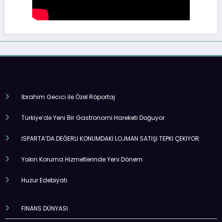
İbrahim Gecici ile Özel Röportaj
Türkiye’de Yeni Bir Gastronomi Hareketi Doğuyor
ISPARTA’DA DEĞERLİ KONUMDAKİ LOJMAN SATIŞI TEPKİ ÇEKİYOR
Yakın Koruma Hizmetlerinde Yeni Dönem
Huzur Edebiyatı
FİNANS DÜNYASI