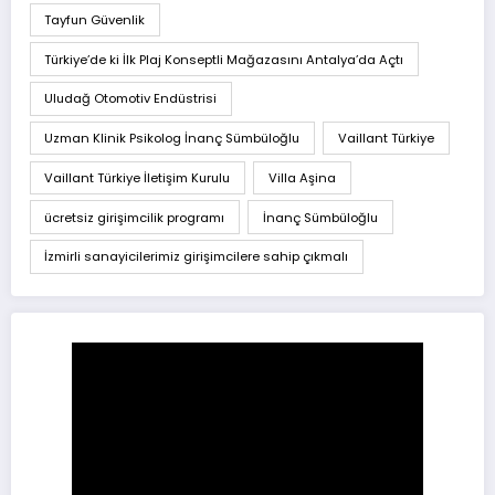
Tayfun Güvenlik
Türkiye’de ki İlk Plaj Konseptli Mağazasını Antalya’da Açtı
Uludağ Otomotiv Endüstrisi
Uzman Klinik Psikolog İnanç Sümbüloğlu
Vaillant Türkiye
Vaillant Türkiye İletişim Kurulu
Villa Aşina
ücretsiz girişimcilik programı
İnanç Sümbüloğlu
İzmirli sanayicilerimiz girişimcilere sahip çıkmalı