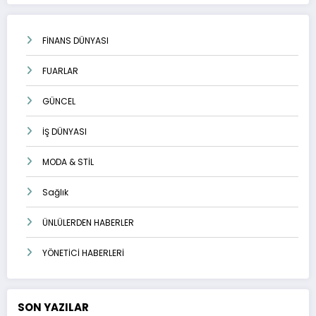
FİNANS DÜNYASI
FUARLAR
GÜNCEL
İŞ DÜNYASI
MODA & STİL
Sağlık
ÜNLÜLERDEN HABERLER
YÖNETİCİ HABERLERİ
SON YAZILAR