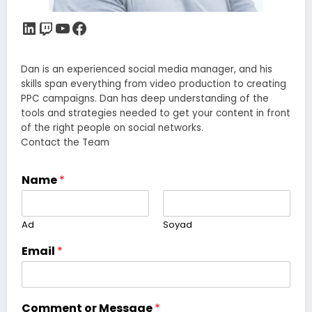
LinkedIn
Twitch
YouTube
Facebook
Dan is an experienced social media manager, and his
skills span everything from video production to creating
PPC campaigns. Dan has deep understanding of the
tools and strategies needed to get your content in front
of the right people on social networks.
Contact the Team
Name
*
Ad
Soyad
Email
*
Comment or Message
*