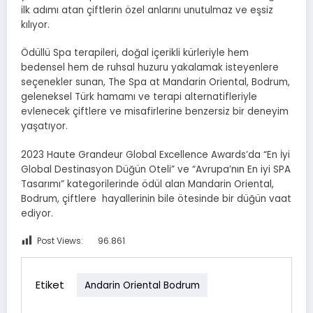
ilk adımı atan çiftlerin özel anlarını unutulmaz ve eşsiz
kılıyor.
Ödüllü Spa terapileri, doğal içerikli kürleriyle hem
bedensel hem de ruhsal huzuru yakalamak isteyenlere
seçenekler sunan, The Spa at Mandarin Oriental, Bodrum,
geleneksel Türk hamamı ve terapi alternatifleriyle
evlenecek çiftlere ve misafirlerine benzersiz bir deneyim
yaşatıyor.
2023 Haute Grandeur Global Excellence Awards’da “En İyi
Global Destinasyon Düğün Oteli” ve “Avrupa’nın En iyi SPA
Tasarımı” kategorilerinde ödül alan Mandarin Oriental,
Bodrum, çiftlere hayallerinin bile ötesinde bir düğün vaat
ediyor.
Post Views:
96.861
Etiket
Andarin Oriental Bodrum