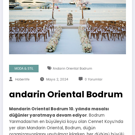
MODA & STİL
Andarin Oriental Bodrum
Haberlife
Mayıs 2, 2024
0 Yorumlar
andarin Oriental Bodrum
Mandarin Oriental Bodrum 10. yılında masalsı
düğünler yaratmaya devam ediyor
. Bodrum
Yarımadası’nın en büyüleyici koyu olan Cennet Koyu’nda
yer alan Mandarin Oriental, Bodrum, düğün
organizasyonlarını unutulmaz kılarken, her düğünü büyülü