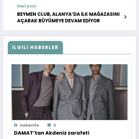
Next post
BEYMEN CLUB, ALANYA’DA İLK MAĞAZASINI
AÇARAK BÜYÜMEYE DEVAM EDİYOR
İLGILI HABERLER
Haberlife
0
DAMAT’tan Akdeniz zarafeti