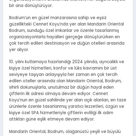
bir ana dönüştürüyor.
Bodrum’un en güzel manzarasına sahip ve eşsiz
güzellikteki Cennet Koyu’nda yer alan Mandarin Oriental
Bodrum, sunduğu özel imkanlar ve özenle tasarlanmış
organizasyonlarla hayalleri gerçeğe dönüştürürken en
çok tercih edilen destinasyon ve düğün otelleri arasında
yer alıyor.
10. yılını kutlamaya hazırlandığı 2024 yılında, ayrıcalıklı ve
kişiye özel hizmetleri, konfor ve lüks kavramını bir üst
seviyeye taşıyan anlayışıyla her zaman en çok tercih
edilen oteller arasında olan Mandarin Oriental, Bodrum,
sihirli dokunuşlarla, unutulmaz bir düğün hayal eden
çiftlerin ilk adresi olmaya devam ediyor. Cennet
Koyu’nun en güzel sahilinde yer alan açık alanları, en taze
ürünlerle özenle tasarlanmış yaratıcı lezzetleri, özgün ve
kişiye özel SPA hizmetleriyle çiftlerin evliliği ilk adım
attıkları güne eşlik etmeye devam ediyor.
Mandarin Oriental, Bodrum, olağanüstü yeşili ve büyülü