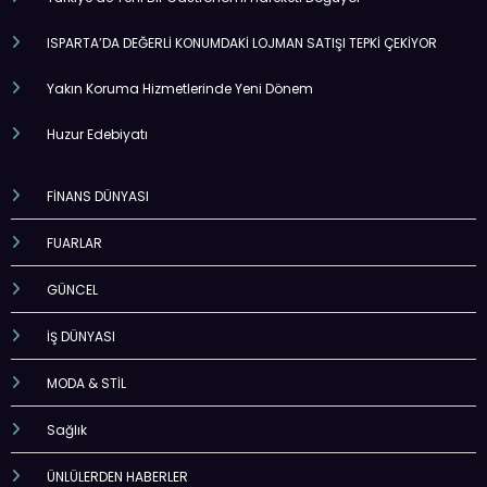
ISPARTA’DA DEĞERLİ KONUMDAKİ LOJMAN SATIŞI TEPKİ ÇEKİYOR
Yakın Koruma Hizmetlerinde Yeni Dönem
Huzur Edebiyatı
FİNANS DÜNYASI
FUARLAR
GÜNCEL
İŞ DÜNYASI
MODA & STİL
Sağlık
ÜNLÜLERDEN HABERLER