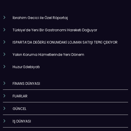
İbrahim Gecici ile Özel Röportaj
Türkiye’de Yeni Bir Gastronomi Hareketi Doğuyor
ISPARTA’DA DEĞERLİ KONUMDAKİ LOJMAN SATIŞI TEPKİ ÇEKİYOR
Yakın Koruma Hizmetlerinde Yeni Dönem
Huzur Edebiyatı
FİNANS DÜNYASI
FUARLAR
GÜNCEL
İŞ DÜNYASI