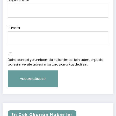
Bağlantı ismi
E-Posta
Daha sonraki yorumlarımda kullanılması için adım, e-posta
adresim ve site adresim bu tarayıcıya kaydedilsin.
En Çok Okunan Haberler