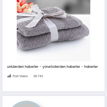
ünlülerden haberler
–
yöneticilerden haberler
–
haberler
Post Views:
36.742