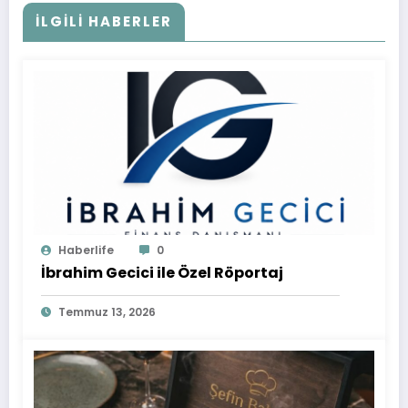
İLGILI HABERLER
Haberlife
0
İbrahim Gecici ile Özel Röportaj
Temmuz 13, 2026