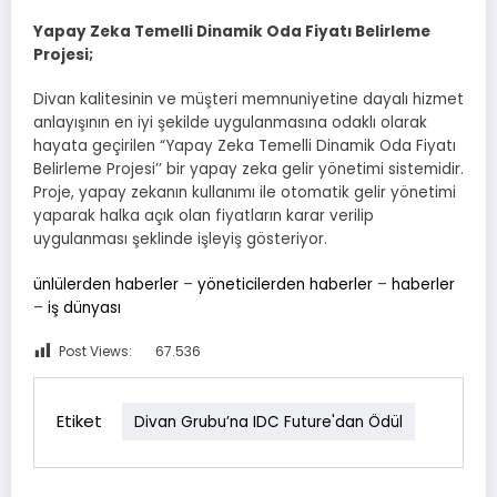
Yapay Zeka Temelli Dinamik Oda Fiyatı Belirleme
Projesi;
Divan kalitesinin ve müşteri memnuniyetine dayalı hizmet
anlayışının en iyi şekilde uygulanmasına odaklı olarak
hayata geçirilen “Yapay Zeka Temelli Dinamik Oda Fiyatı
Belirleme Projesi’’ bir yapay zeka gelir yönetimi sistemidir.
Proje, yapay zekanın kullanımı ile otomatik gelir yönetimi
yaparak halka açık olan fiyatların karar verilip
uygulanması şeklinde işleyiş gösteriyor.
ünlülerden haberler
–
yöneticilerden haberler
–
haberler
–
iş dünyası
Post Views:
67.536
Etiket
Divan Grubu’na IDC Future'dan Ödül