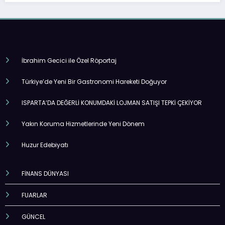
İbrahim Gecici ile Özel Röportaj
Türkiye’de Yeni Bir Gastronomi Hareketi Doğuyor
ISPARTA’DA DEĞERLİ KONUMDAKİ LOJMAN SATIŞI TEPKİ ÇEKİYOR
Yakın Koruma Hizmetlerinde Yeni Dönem
Huzur Edebiyatı
FİNANS DÜNYASI
FUARLAR