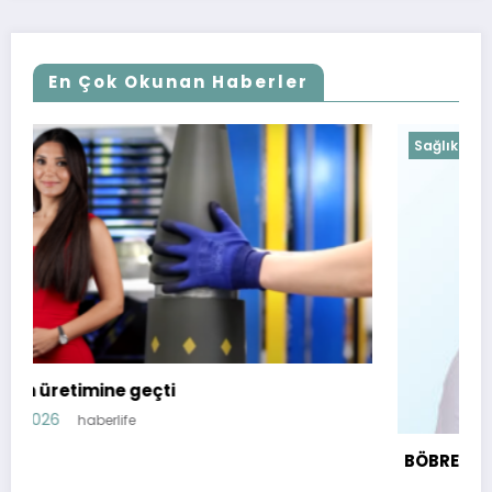
En Çok Okunan Haberler
Sağlık
BÖBREK TAŞINA KARŞI 8 ETKİLİ YÖNTEM
Mart 11, 2025
haberlife