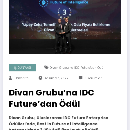
İŞ DÜNYASI
Divan Grubu’na IDC Future'dan Ödül
Haberlife
Kasım 27, 2022
0 Yorumlar
Divan Grubu’na IDC
Future’dan Ödül
Divan Grubu, Uluslararası IDC Future Enterprise
Ödülleri’nde, Best in Future of Intelligence