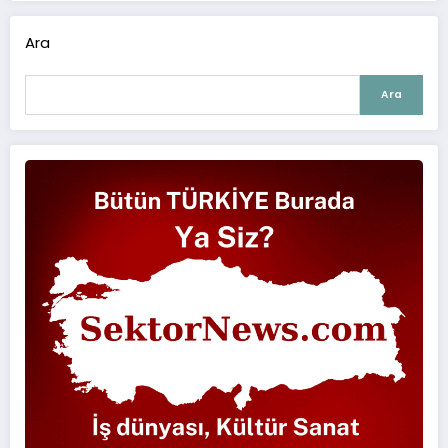
Ara
Ara