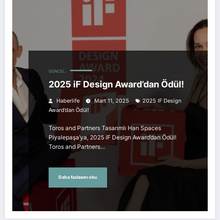
GÜNCEL
2025 iF Design Award’dan Ödül!
Haberlife
Mart 11, 2025
2025 IF Design
Award’dan Ödül!
Toros and Partners Tasarımlı Han Spaces
Piyalepaşa’ya, 2025 iF Design Award’dan Ödül!
Toros and Partners…
Daha fazlasını oku