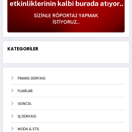
KATEGORİLER
FİNANS DÜNYASI
FUARLAR
GÜNCEL
İŞ DÜNYASI
MODA & STİL