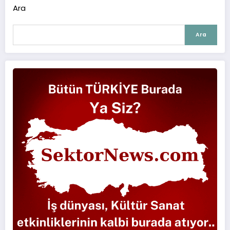
Ara
Ara