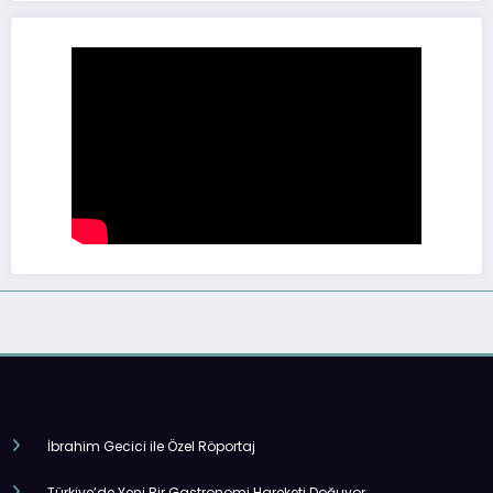
İbrahim Gecici ile Özel Röportaj
Türkiye’de Yeni Bir Gastronomi Hareketi Doğuyor