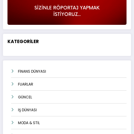
KATEGORİLER
FİNANS DÜNYASI
FUARLAR
GÜNCEL
İŞ DÜNYASI
MODA & STİL