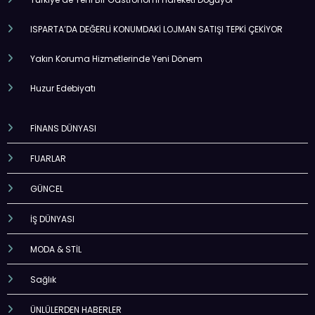
ISPARTA’DA DEĞERLİ KONUMDAKİ LOJMAN SATIŞI TEPKİ ÇEKİYOR
Yakın Koruma Hizmetlerinde Yeni Dönem
Huzur Edebiyatı
FİNANS DÜNYASI
FUARLAR
GÜNCEL
İŞ DÜNYASI
MODA & STİL
Sağlık
ÜNLÜLERDEN HABERLER