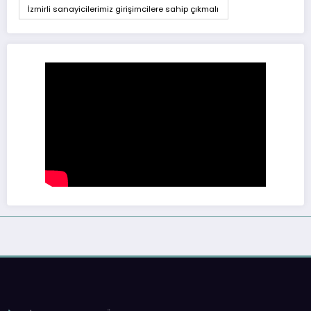
İzmirli sanayicilerimiz girişimcilere sahip çıkmalı