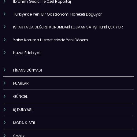
İbrahim Gecici ile Özel Röportaj
Türkiye’de Yeni Bir Gastronomi Hareketi Doğuyor
ISPARTA’DA DEĞERLİ KONUMDAKİ LOJMAN SATIŞI TEPKİ ÇEKİYOR
Yakın Koruma Hizmetlerinde Yeni Dönem
Huzur Edebiyatı
FİNANS DÜNYASI
FUARLAR
GÜNCEL
İŞ DÜNYASI
MODA & STİL
Sağlık