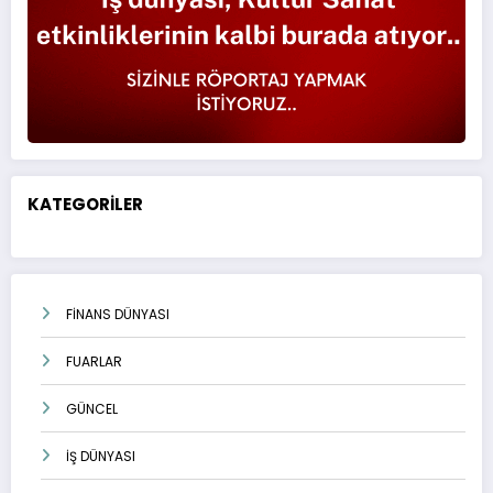
KATEGORİLER
FİNANS DÜNYASI
FUARLAR
GÜNCEL
İŞ DÜNYASI