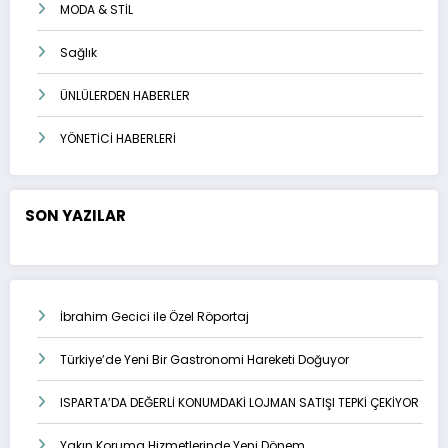
MODA & STİL
Sağlık
ÜNLÜLERDEN HABERLER
YÖNETİCİ HABERLERİ
SON YAZILAR
İbrahim Gecici ile Özel Röportaj
Türkiye’de Yeni Bir Gastronomi Hareketi Doğuyor
ISPARTA’DA DEĞERLİ KONUMDAKİ LOJMAN SATIŞI TEPKİ ÇEKİYOR
Yakın Koruma Hizmetlerinde Yeni Dönem