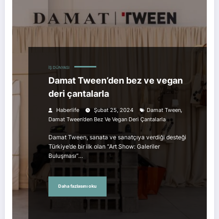
İŞ DÜNYASI
Damat Tween’den bez ve vegan
deri çantalarla
,
Haberlife
Şubat 25, 2024
Damat Tween
Damat Tween’den Bez Ve Vegan Deri Çantalarla
Damat Tween, sanata ve sanatçıya verdiği desteği
Türkiye’de bir ilk olan “Art Show: Galeriler
Buluşması”…
Daha fazlasını oku