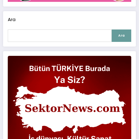
Ara
Ara