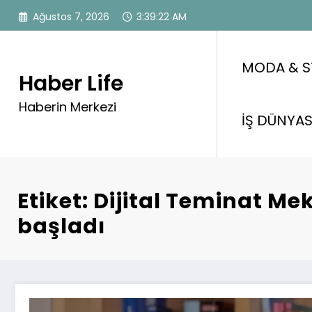
İçeriğe
Ağustos 7, 2026
3:39:23 AM
atla
MODA & S
Haber Life
Haberin Merkezi
İŞ DÜNYAS
Etiket: Dijital Teminat Me
başladı