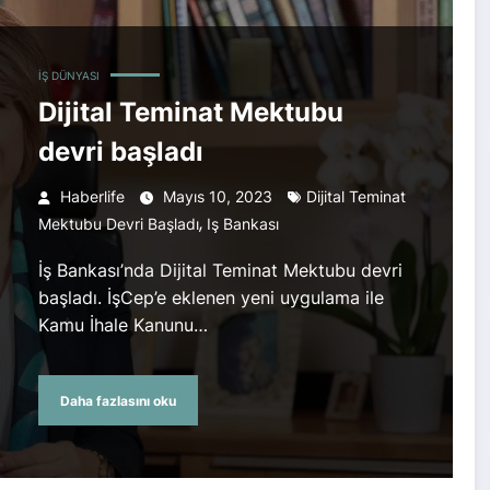
İŞ DÜNYASI
Dijital Teminat Mektubu
devri başladı
Haberlife
Mayıs 10, 2023
Dijital Teminat
,
Mektubu Devri Başladı
Iş Bankası
İş Bankası’nda Dijital Teminat Mektubu devri
başladı. İşCep’e eklenen yeni uygulama ile
Kamu İhale Kanunu…
Daha fazlasını oku