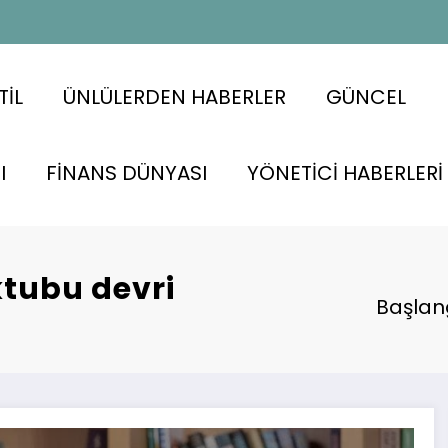
TİL
ÜNLÜLERDEN HABERLER
GÜNCEL
I
FİNANS DÜNYASI
YÖNETİCİ HABERLERİ
ktubu devri
Başlan