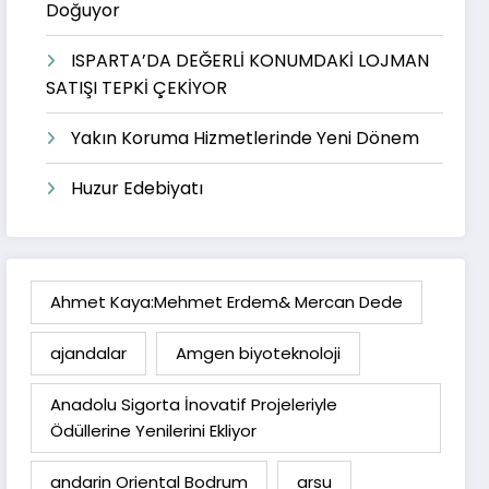
Doğuyor
ISPARTA’DA DEĞERLİ KONUMDAKİ LOJMAN
SATIŞI TEPKİ ÇEKİYOR
Yakın Koruma Hizmetlerinde Yeni Dönem
Huzur Edebiyatı
Ahmet Kaya:Mehmet Erdem& Mercan Dede
ajandalar
Amgen biyoteknoloji
Anadolu Sigorta İnovatif Projeleriyle
Ödüllerine Yenilerini Ekliyor
andarin Oriental Bodrum
arsu