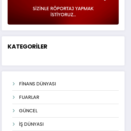
KATEGORİLER
FİNANS DÜNYASI
FUARLAR
GÜNCEL
İŞ DÜNYASI