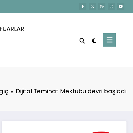
FUARLAR
gıç
Dijital Teminat Mektubu devri başladı