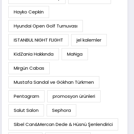
Hayko Cepkin
Hyundai Open Golf Turnuvası
ISTANBUL NIGHT FLIGHT
jel kalemler
KidZania Hakkında
MaNga
Mirgün Cabas
Mustafa Sandal ve Gökhan Türkmen
Pentagram
promosyon ürünleri
Salut Salon
Sephora
Sibel Can&Mercan Dede & Hüsnü Şenlendirici