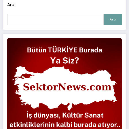
Ara
Ara