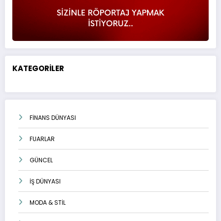
KATEGORİLER
FİNANS DÜNYASI
FUARLAR
GÜNCEL
İŞ DÜNYASI
MODA & STİL