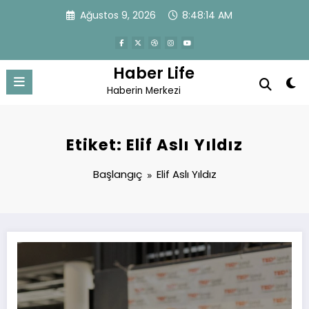
İçeriğe
Ağustos 9, 2026
8:48:15 AM
atla
Haber Life
Haberin Merkezi
Etiket: Elif Aslı Yıldız
Başlangıç
Elif Aslı Yıldız