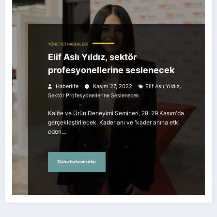
YÖNETİCİ HABERLERİ
Elif Aslı Yıldız, sektör
profesyonellerine seslenecek
,
Haberlife
Kasım 27, 2022
Elif Aslı Yıldız
Sektör Profesyonellerine Seslenecek
Kalite ve Ürün Deneyimi Semineri, 28-29 Kasım'da
gerçekleştirilecek. Kader anı ve 'kader anına etki
eden…
Daha fazlasını oku