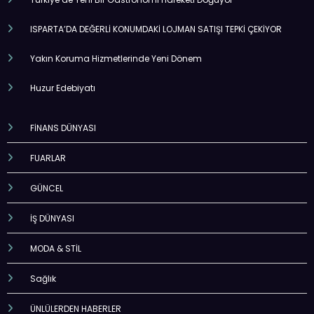
ISPARTA’DA DEĞERLİ KONUMDAKİ LOJMAN SATIŞI TEPKİ ÇEKİYOR
Yakın Koruma Hizmetlerinde Yeni Dönem
Huzur Edebiyatı
FİNANS DÜNYASI
FUARLAR
GÜNCEL
İŞ DÜNYASI
MODA & STİL
Sağlık
ÜNLÜLERDEN HABERLER