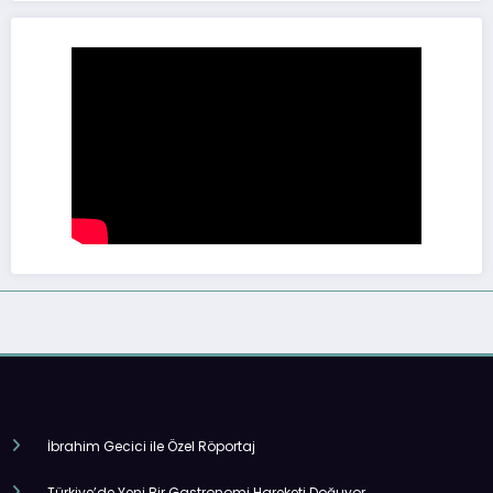
İbrahim Gecici ile Özel Röportaj
Türkiye’de Yeni Bir Gastronomi Hareketi Doğuyor