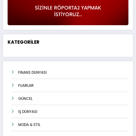
KATEGORİLER
FİNANS DÜNYASI
FUARLAR
GÜNCEL
İŞ DÜNYASI
MODA & STİL