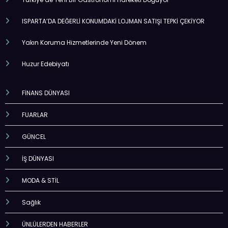
ISPARTA’DA DEĞERLİ KONUMDAKİ LOJMAN SATIŞI TEPKİ ÇEKİYOR
Yakın Koruma Hizmetlerinde Yeni Dönem
Huzur Edebiyatı
FİNANS DÜNYASI
FUARLAR
GÜNCEL
İŞ DÜNYASI
MODA & STİL
Sağlık
ÜNLÜLERDEN HABERLER