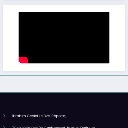
İbrahim Gecici ile Özel Röportaj
Türkiye’de Yeni Bir Gastronomi Hareketi Doğuyor