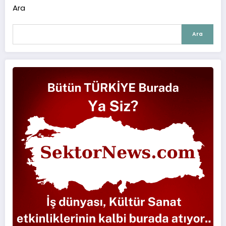
Ara
Ara