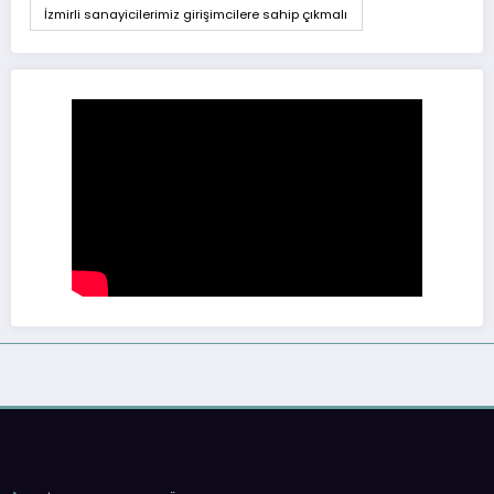
İzmirli sanayicilerimiz girişimcilere sahip çıkmalı