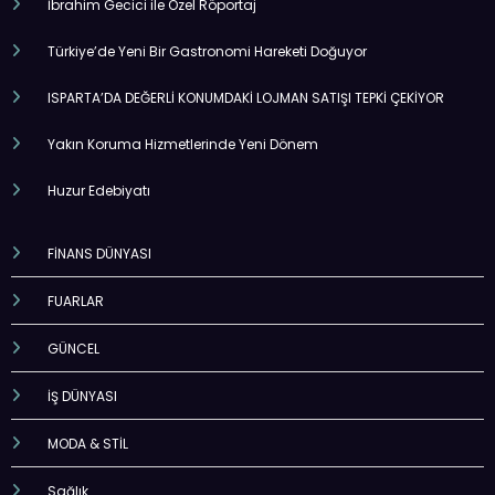
İbrahim Gecici ile Özel Röportaj
Türkiye’de Yeni Bir Gastronomi Hareketi Doğuyor
ISPARTA’DA DEĞERLİ KONUMDAKİ LOJMAN SATIŞI TEPKİ ÇEKİYOR
Yakın Koruma Hizmetlerinde Yeni Dönem
Huzur Edebiyatı
FİNANS DÜNYASI
FUARLAR
GÜNCEL
İŞ DÜNYASI
MODA & STİL
Sağlık