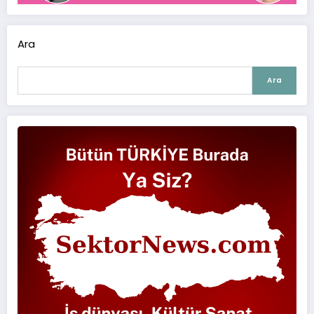
Ara
Ara