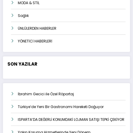
MODA & STİL
Sağlık
ÜNLÜLERDEN HABERLER
YÖNETİCİ HABERLERİ
SON YAZILAR
İbrahim Gecici ile Özel Röportaj
Türkiye’de Yeni Bir Gastronomi Hareketi Doğuyor
ISPARTA’DA DEĞERLİ KONUMDAKİ LOJMAN SATIŞI TEPKİ ÇEKİYOR
Yakın Koruma Hizmetlerinde Yeni Dönem