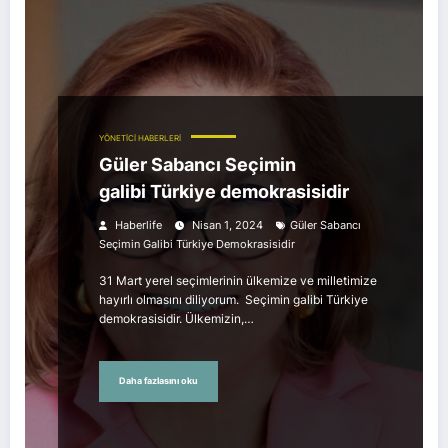
YÖNETİCİ HABERLERİ
Güler Sabancı Seçimin
galibi Türkiye demokrasisidir
Haberlife
Nisan 1, 2024
Güler Sabancı
Seçimin Galibi Türkiye Demokrasisidir
31 Mart yerel seçimlerinin ülkemize ve milletimize
hayırlı olmasını diliyorum. Seçimin galibi Türkiye
demokrasisidir. Ülkemizin,…
Daha fazlasını oku