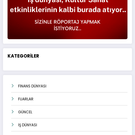
KATEGORİLER
FİNANS DÜNYASI
FUARLAR
GÜNCEL
İŞ DÜNYASI