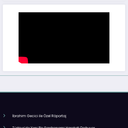
İbrahim Gecici ile Özel Röportaj
Türkiye’de Yeni Bir Gastronomi Hareketi Doğuyor