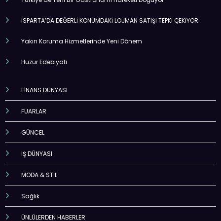
ISPARTA’DA DEĞERLİ KONUMDAKİ LOJMAN SATIŞI TEPKİ ÇEKİYOR
Yakın Koruma Hizmetlerinde Yeni Dönem
Huzur Edebiyatı
FİNANS DÜNYASI
FUARLAR
GÜNCEL
İŞ DÜNYASI
MODA & STİL
Sağlık
ÜNLÜLERDEN HABERLER