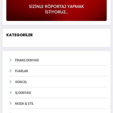
KATEGORİLER
FİNANS DÜNYASI
FUARLAR
GÜNCEL
İŞ DÜNYASI
MODA & STİL