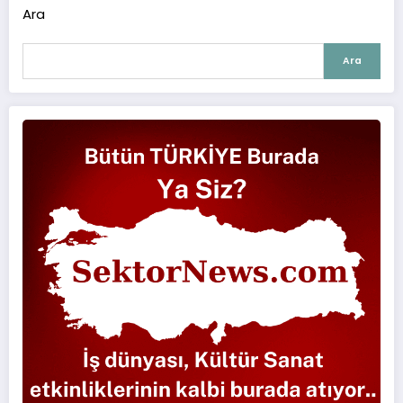
Ara
Ara