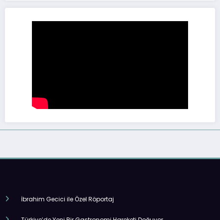
İbrahim Gecici ile Özel Röportaj
Türkiye’de Yeni Bir Gastronomi Hareketi Doğuyor