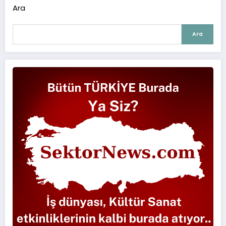
Ara
Ara