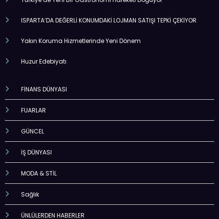
ISPARTA’DA DEĞERLİ KONUMDAKİ LOJMAN SATIŞI TEPKİ ÇEKİYOR
Yakın Koruma Hizmetlerinde Yeni Dönem
Huzur Edebiyatı
FİNANS DÜNYASI
FUARLAR
GÜNCEL
İŞ DÜNYASI
MODA & STİL
Sağlık
ÜNLÜLERDEN HABERLER