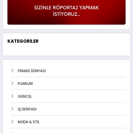
KATEGORİLER
FİNANS DÜNYASI
FUARLAR
GÜNCEL
İŞ DÜNYASI
MODA & STİL