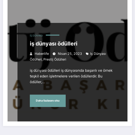
İŞ DÜNYASI
iş dünyası ödülleri
Haberlife
Nisan 25, 2023
Iş Dünyası
,
Ödülleri
Prestij Ödülleri
iş dünyası ödülleri iş dünyasında başarılı ve örnek
teşkil eden işletmelere verilen ödüllerdir. Bu
ödüller,…
Daha fazlasını oku