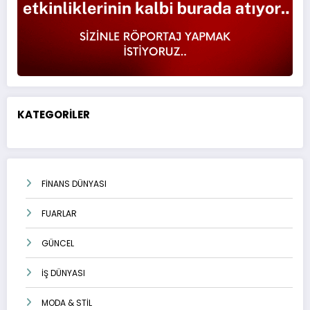
KATEGORİLER
FİNANS DÜNYASI
FUARLAR
GÜNCEL
İŞ DÜNYASI
MODA & STİL