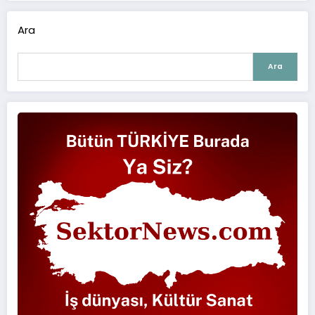
Ara
Ara