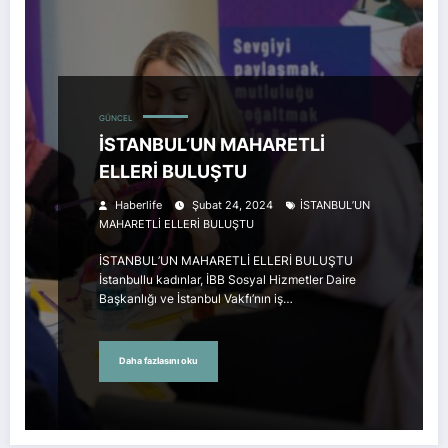
GÜNCEL
İSTANBUL’UN MAHARETLİ
ELLERİ BULUŞTU
Haberlife
Şubat 24, 2024
İSTANBUL’UN
MAHARETLİ ELLERİ BULUŞTU
İSTANBUL’UN MAHARETLİ ELLERİ BULUŞTU
İstanbullu kadınlar, İBB Sosyal Hizmetler Daire
Başkanlığı ve İstanbul Vakfı’nın iş…
Daha fazlasını oku