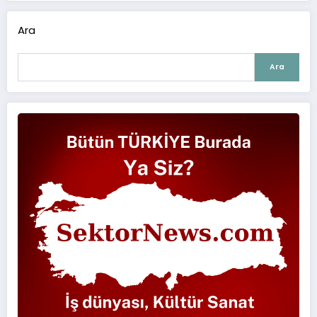
Ara
Ara