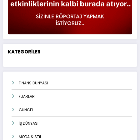
KATEGORİLER
FİNANS DÜNYASI
FUARLAR
GÜNCEL
İŞ DÜNYASI
MODA & STİL