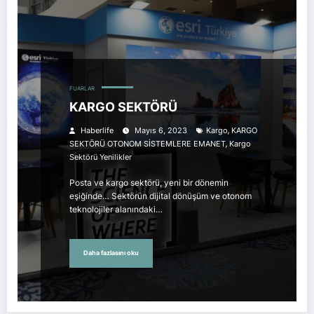
FUARLAR
KARGO SEKTÖRÜ
,
Haberlife
Mayıs 6, 2023
Kargo
KARGO
,
SEKTÖRÜ OTONOM SİSTEMLERE EMANET
Kargo
Sektörü Yenilikler
Posta ve kargo sektörü, yeni bir dönemin
eşiğinde… Sektörün dijital dönüşüm ve otonom
teknolojiler alanındaki…
Daha fazlasını oku