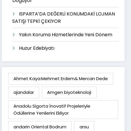
Doğuyor
ISPARTA’DA DEĞERLİ KONUMDAKİ LOJMAN
SATIŞI TEPKİ ÇEKİYOR
Yakın Koruma Hizmetlerinde Yeni Dönem
Huzur Edebiyatı
Ahmet Kaya:Mehmet Erdem& Mercan Dede
ajandalar
Amgen biyoteknoloji
Anadolu Sigorta İnovatif Projeleriyle
Ödüllerine Yenilerini Ekliyor
andarin Oriental Bodrum
arsu