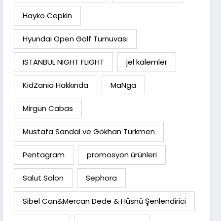
Hayko Cepkin
Hyundai Open Golf Turnuvası
ISTANBUL NIGHT FLIGHT
jel kalemler
KidZania Hakkında
MaNga
Mirgün Cabas
Mustafa Sandal ve Gökhan Türkmen
Pentagram
promosyon ürünleri
Salut Salon
Sephora
Sibel Can&Mercan Dede & Hüsnü Şenlendirici