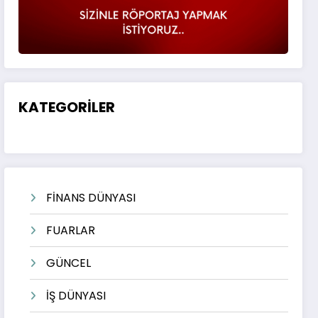
KATEGORİLER
FİNANS DÜNYASI
FUARLAR
GÜNCEL
İŞ DÜNYASI