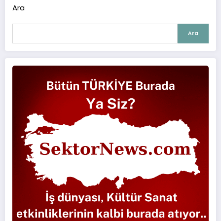
Ara
Ara