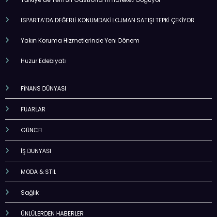
ISPARTA’DA DEĞERLİ KONUMDAKİ LOJMAN SATIŞI TEPKİ ÇEKİYOR
Yakın Koruma Hizmetlerinde Yeni Dönem
Huzur Edebiyatı
FİNANS DÜNYASI
FUARLAR
GÜNCEL
İŞ DÜNYASI
MODA & STİL
Sağlık
ÜNLÜLERDEN HABERLER