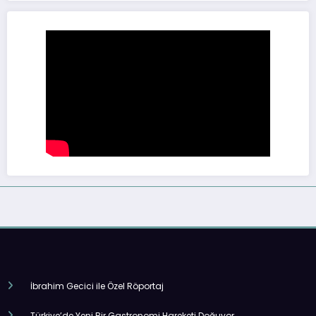
İbrahim Gecici ile Özel Röportaj
Türkiye’de Yeni Bir Gastronomi Hareketi Doğuyor