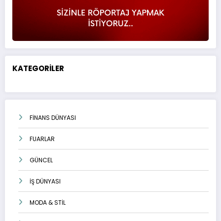
KATEGORİLER
FİNANS DÜNYASI
FUARLAR
GÜNCEL
İŞ DÜNYASI
MODA & STİL