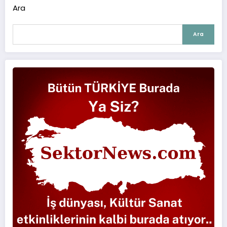
Ara
Ara