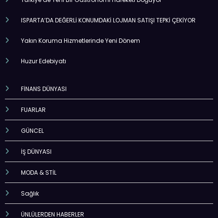
ISPARTA’DA DEĞERLİ KONUMDAKİ LOJMAN SATIŞI TEPKİ ÇEKİYOR
Yakın Koruma Hizmetlerinde Yeni Dönem
Huzur Edebiyatı
FİNANS DÜNYASI
FUARLAR
GÜNCEL
İŞ DÜNYASI
MODA & STİL
Sağlık
ÜNLÜLERDEN HABERLER