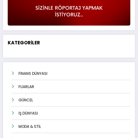
KATEGORİLER
FİNANS DÜNYASI
FUARLAR
GÜNCEL
İŞ DÜNYASI
MODA & STİL