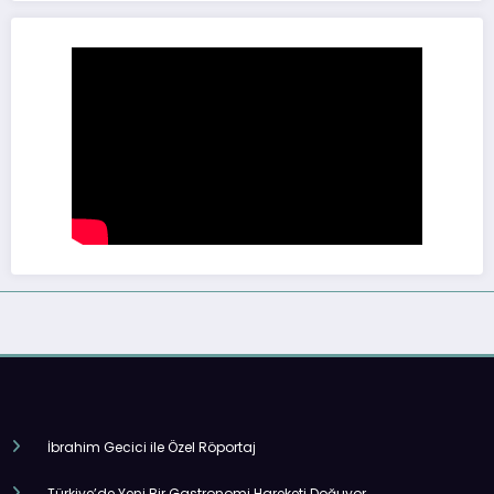
İbrahim Gecici ile Özel Röportaj
Türkiye’de Yeni Bir Gastronomi Hareketi Doğuyor