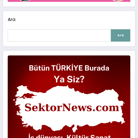
Ara
Ara