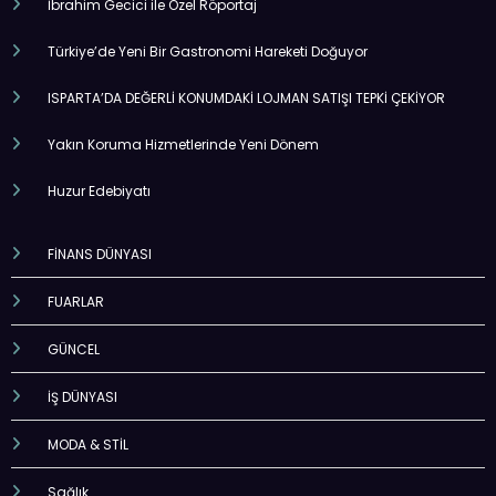
İbrahim Gecici ile Özel Röportaj
Türkiye’de Yeni Bir Gastronomi Hareketi Doğuyor
ISPARTA’DA DEĞERLİ KONUMDAKİ LOJMAN SATIŞI TEPKİ ÇEKİYOR
Yakın Koruma Hizmetlerinde Yeni Dönem
Huzur Edebiyatı
FİNANS DÜNYASI
FUARLAR
GÜNCEL
İŞ DÜNYASI
MODA & STİL
Sağlık