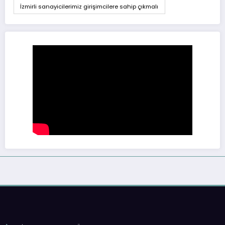
İzmirli sanayicilerimiz girişimcilere sahip çıkmalı