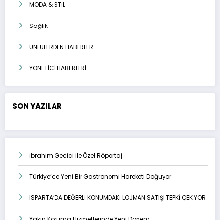
MODA & STİL
Sağlık
ÜNLÜLERDEN HABERLER
YÖNETİCİ HABERLERİ
SON YAZILAR
İbrahim Gecici ile Özel Röportaj
Türkiye’de Yeni Bir Gastronomi Hareketi Doğuyor
ISPARTA’DA DEĞERLİ KONUMDAKİ LOJMAN SATIŞI TEPKİ ÇEKİYOR
Yakın Koruma Hizmetlerinde Yeni Dönem