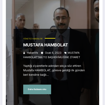
YÖNETİCİ HABERLERİ
MUSTAFA HAMBOLAT
Haberlife
Ocak 6, 2023
MUSTAFA
HAMBOLAT'TAN 112 BAŞHEKİMLİĞİNE ZİYARET
Yaptığı ziyaretlerle adından sıkça söz ettiren
Mustafa HAMBOLAT, göreve geldiği ilk günden
beri kendine bağlı…
Daha fazlasını oku