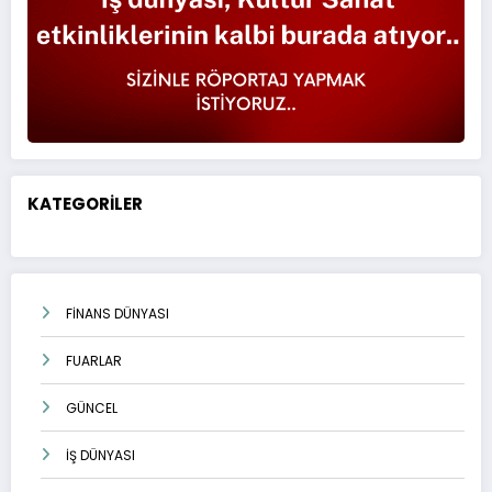
KATEGORİLER
FİNANS DÜNYASI
FUARLAR
GÜNCEL
İŞ DÜNYASI