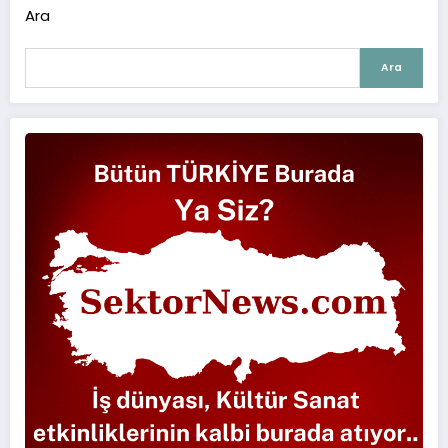
Ara
Ara