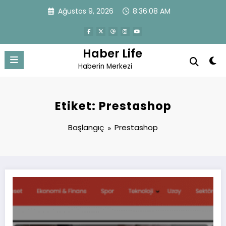
İçeriğe
Ağustos 9, 2026
8:36:08 AM
atla
Haber Life
Haberin Merkezi
Etiket: Prestashop
Başlangıç
Prestashop