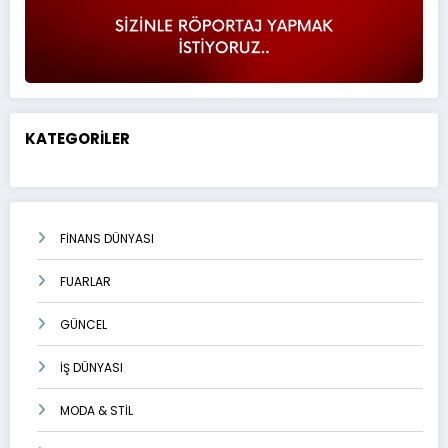
KATEGORİLER
FİNANS DÜNYASI
FUARLAR
GÜNCEL
İŞ DÜNYASI
MODA & STİL