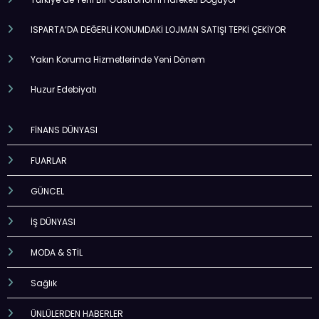
ISPARTA’DA DEĞERLİ KONUMDAKİ LOJMAN SATIŞI TEPKİ ÇEKİYOR
Yakın Koruma Hizmetlerinde Yeni Dönem
Huzur Edebiyatı
FİNANS DÜNYASI
FUARLAR
GÜNCEL
İŞ DÜNYASI
MODA & STİL
Sağlık
ÜNLÜLERDEN HABERLER