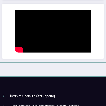
İbrahim Gecici ile Özel Röportaj
Türkiye’de Yeni Bir Gastronomi Hareketi Doğuyor