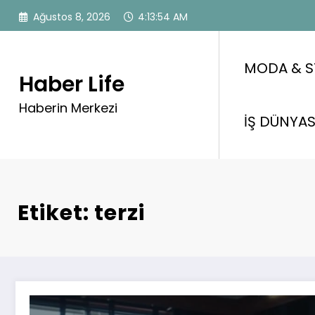
İçeriğe
Ağustos 8, 2026
4:13:55 AM
atla
MODA & S
Haber Life
Haberin Merkezi
İŞ DÜNYAS
Etiket: terzi