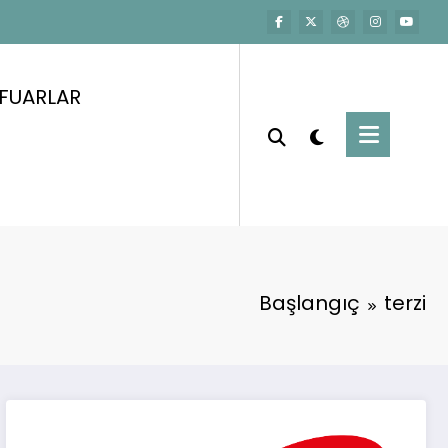
FUARLAR
Başlangıç
terzi