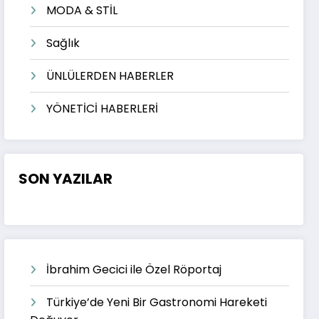
MODA & STİL
Sağlık
ÜNLÜLERDEN HABERLER
YÖNETİCİ HABERLERİ
SON YAZILAR
İbrahim Gecici ile Özel Röportaj
Türkiye’de Yeni Bir Gastronomi Hareketi