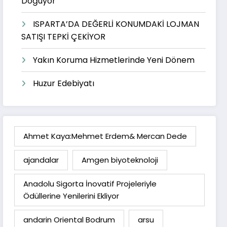
Doğuyor
ISPARTA’DA DEĞERLİ KONUMDAKİ LOJMAN
SATIŞI TEPKİ ÇEKİYOR
Yakın Koruma Hizmetlerinde Yeni Dönem
Huzur Edebiyatı
Ahmet Kaya:Mehmet Erdem& Mercan Dede
ajandalar
Amgen biyoteknoloji
Anadolu Sigorta İnovatif Projeleriyle
Ödüllerine Yenilerini Ekliyor
andarin Oriental Bodrum
arsu