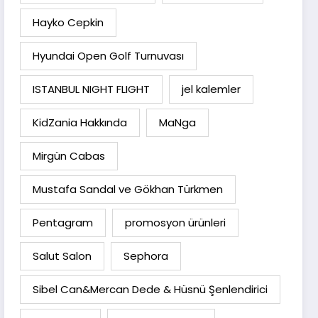
Hayko Cepkin
Hyundai Open Golf Turnuvası
ISTANBUL NIGHT FLIGHT
jel kalemler
KidZania Hakkında
MaNga
Mirgün Cabas
Mustafa Sandal ve Gökhan Türkmen
Pentagram
promosyon ürünleri
Salut Salon
Sephora
Sibel Can&Mercan Dede & Hüsnü Şenlendirici