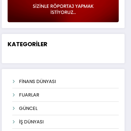
KATEGORİLER
FİNANS DÜNYASI
FUARLAR
GÜNCEL
İŞ DÜNYASI