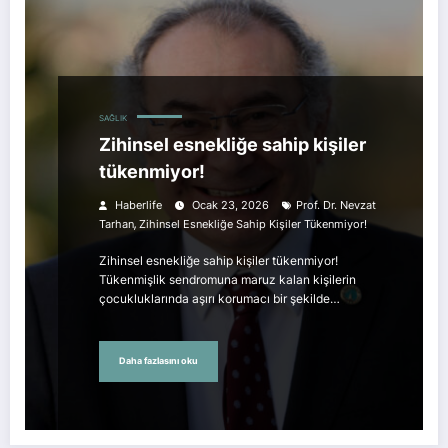
SAĞLIK
Zihinsel esnekliğe sahip kişiler
tükenmiyor!
Haberlife
Ocak 23, 2026
Prof. Dr. Nevzat
,
Tarhan
Zihinsel Esnekliğe Sahip Kişiler Tükenmiyor!
Zihinsel esnekliğe sahip kişiler tükenmiyor!
Tükenmişlik sendromuna maruz kalan kişilerin
çocukluklarında aşırı korumacı bir şekilde…
Daha fazlasını oku