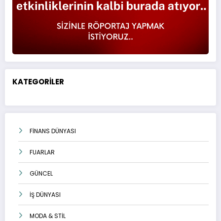
KATEGORİLER
FİNANS DÜNYASI
FUARLAR
GÜNCEL
İŞ DÜNYASI
MODA & STİL