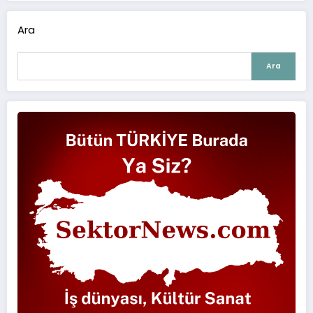
Ara
Ara