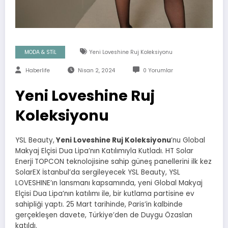
MODA & STİL
Yeni Loveshine Ruj Koleksiyonu
Haberlife
Nisan 2, 2024
0 Yorumlar
Yeni Loveshine Ruj
Koleksiyonu
YSL Beauty,
Yeni Loveshine Ruj Koleksiyonu
’nu Global
Makyaj Elçisi Dua Lipa’nın Katılımıyla Kutladı. HT Solar
Enerji
TOPCON teknolojisine sahip güneş panellerini ilk kez
SolarEX İstanbul’da sergileyecek YSL Beauty, YSL
LOVESHINE’ın lansmanı kapsamında, yeni Global Makyaj
Elçisi Dua Lipa’nın katılımı ile, bir kutlama partisine ev
sahipliği yaptı. 25 Mart tarihinde, Paris’in kalbinde
gerçekleşen davete, Türkiye’den de Duygu Özaslan
katıldı.