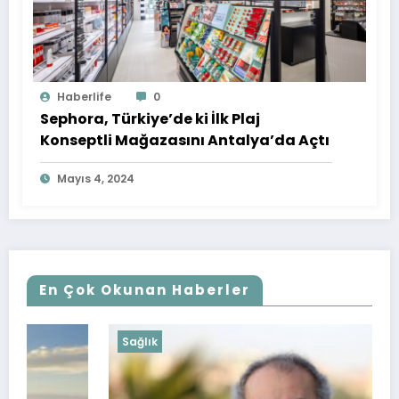
Haberlife
0
Sephora, Türkiye’de ki İlk Plaj
Konseptli Mağazasını Antalya’da Açtı
Mayıs 4, 2024
En Çok Okunan Haberler
Sağlık