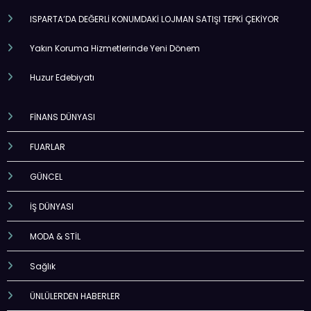
ISPARTA’DA DEĞERLİ KONUMDAKİ LOJMAN SATIŞI TEPKİ ÇEKİYOR
Yakın Koruma Hizmetlerinde Yeni Dönem
Huzur Edebiyatı
FİNANS DÜNYASI
FUARLAR
GÜNCEL
İŞ DÜNYASI
MODA & STİL
Sağlık
ÜNLÜLERDEN HABERLER