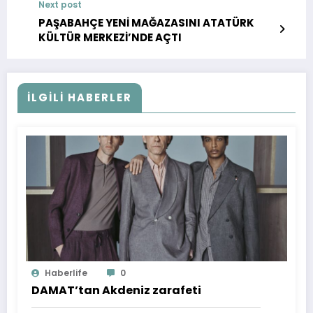
Next post
PAŞABAHÇE YENİ MAĞAZASINI ATATÜRK
KÜLTÜR MERKEZİ’NDE AÇTI
İLGILI HABERLER
Haberlife
0
DAMAT’tan Akdeniz zarafeti