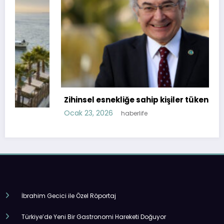
Zihinsel esnekliğe sahip kişiler tükenmiyor!
Ocak 23, 2026
haberlife
İbrahim Gecici ile Özel Röportaj
Türkiye’de Yeni Bir Gastronomi Hareketi Doğuyor