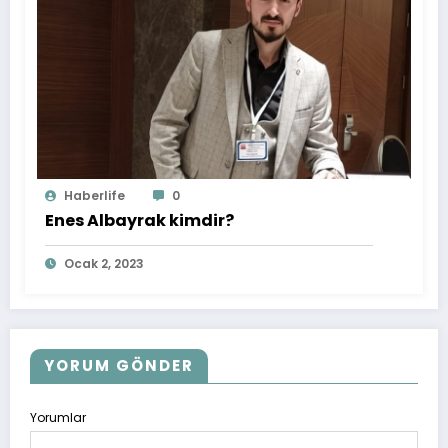
Haberlife
0
Enes Albayrak kimdir?
Ocak 2, 2023
YORUM GÖNDER
Yorumlar