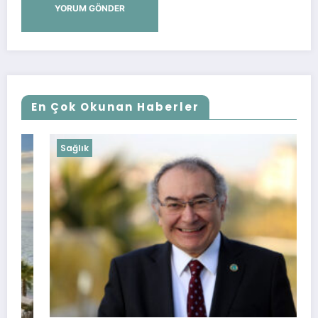
En Çok Okunan Haberler
Sağlık