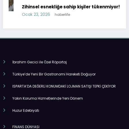
Zihinsel esnekliğe sahip kişiler tükenmiyor!
Ocak 23, 2026
haberlife
İbrahim Gecici ile Özel Röportaj
Türkiye’de Yeni Bir Gastronomi Hareketi Doğuyor
ISPARTA’DA DEĞERLİ KONUMDAKİ LOJMAN SATIŞI TEPKİ ÇEKİYOR
Yakın Koruma Hizmetlerinde Yeni Dönem
Huzur Edebiyatı
FİNANS DÜNYASI