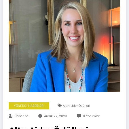
YÖNETİCİ HABERLERİ
Altın Lider Ödülleri
Haberlife
Aralık 22, 2023
0 Yorumlar