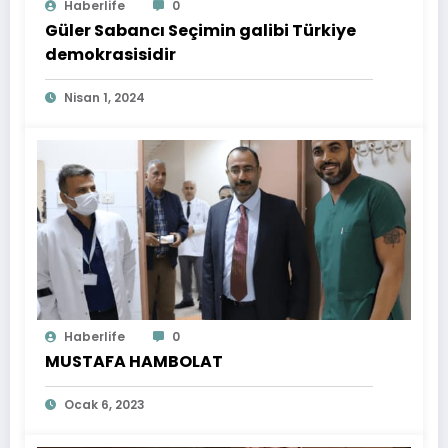
Haberlife
0
Güler Sabancı Seçimin galibi Türkiye
demokrasisidir
Nisan 1, 2024
Haberlife
0
MUSTAFA HAMBOLAT
Ocak 6, 2023