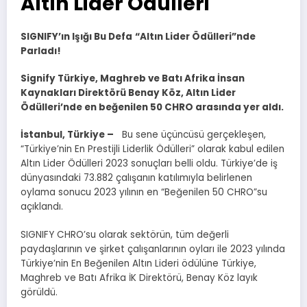
Altın Lider Ödülleri
SIGNIFY’ın Işığı Bu Defa
“Altın Lider Ödülleri”nde
Parladı!
Signify Türkiye, Maghreb ve Batı Afrika İnsan
Kaynakları Direktörü Benay Köz, Altın Lider
Ödülleri’nde en beğenilen 50 CHRO arasında yer aldı.
İstanbul, Türkiye –
Bu sene üçüncüsü gerçekleşen,
“Türkiye’nin En Prestijli Liderlik Ödülleri” olarak kabul edilen
Altın Lider Ödülleri 2023 sonuçları belli oldu. Türkiye’de iş
dünyasındaki 73.882 çalışanın katılımıyla belirlenen
oylama sonucu 2023 yılının en “Beğenilen 50 CHRO”su
açıklandı.
SIGNIFY CHRO’su olarak sektörün, tüm değerli
paydaşlarının ve şirket çalışanlarının oyları ile 2023 yılında
Türkiye’nin En Beğenilen Altın Lideri ödülüne Türkiye,
Maghreb ve Batı Afrika İK Direktörü, Benay Köz layık
görüldü.