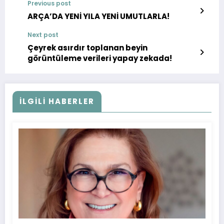
Previous post
ARÇA’DA YENİ YILA YENİ UMUTLARLA!
Next post
Çeyrek asırdır toplanan beyin
görüntüleme verileri yapay zekada!
İLGILI HABERLER