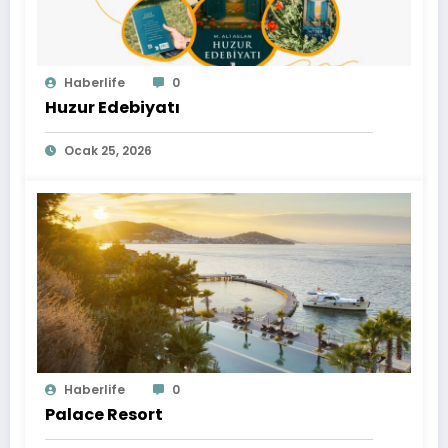
Haberlife
0
Huzur Edebiyatı
Ocak 25, 2026
Haberlife
0
Palace Resort