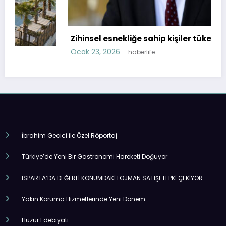
Zihinsel esnekliğe sahip kişiler tükenmiyor!
Ocak 23, 2026
haberlife
İbrahim Gecici ile Özel Röportaj
Türkiye’de Yeni Bir Gastronomi Hareketi Doğuyor
ISPARTA’DA DEĞERLİ KONUMDAKİ LOJMAN SATIŞI TEPKİ ÇEKİYOR
Yakın Koruma Hizmetlerinde Yeni Dönem
Huzur Edebiyatı