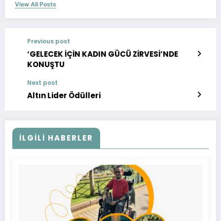
View All Posts
Previous post
‘GELECEK İÇİN KADIN GÜCÜ ZİRVESİ’NDE
KONUŞTU
Next post
Altın Lider Ödülleri
İLGILI HABERLER