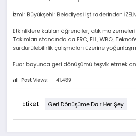
İzmir Büyükşehir Belediyesi iştiraklerinden İZ
Etkinliklere katılan öğrenciler, atık malzemeler
Takımları standında da FRC, FLL, WRO, Teknofes
sürdürülebilirlik çalışmaları üzerine yoğunlaşm
Fuar boyunca geri dönüşümü teşvik etmek amac
Post Views:
41.489
Etiket
Geri Dönüşüme Dair Her Şey