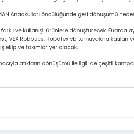
ELMAN Anaokulları öncülüğünde geri dönüşümü hedefle
i farklı ve kullanışlı ürünlere dönüştürecek. Fuarda 
t, VEX Robotics, Robotex vb turnuvalara katılan ve ö
ış ekip ve takımlar yer alacak.
ıyla atıkların dönüşümü ile ilgili de çeşitli kamp