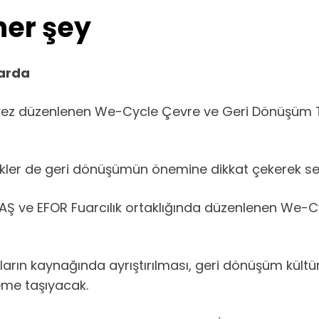
her şey
uarda
i kez düzenlenen We-Cycle Çevre ve Geri Dönüşüm Tekn
kler de geri dönüşümün önemine dikkat çekerek sek
İZFAŞ ve EFOR Fuarcılık ortaklığında düzenlenen We-
kların kaynağında ayrıştırılması, geri dönüşüm kült
eme taşıyacak.