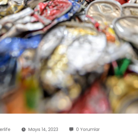
rlife
Mayıs 14, 2023
0 Yorumlar