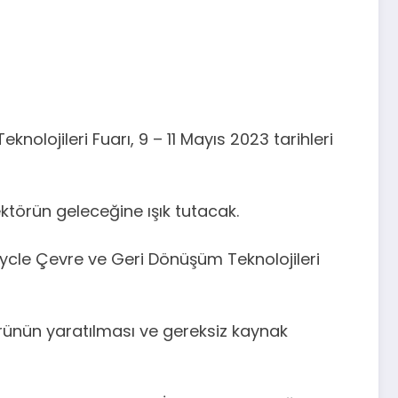
olojileri Fuarı, 9 – 11 Mayıs 2023 tarihleri
törün geleceğine ışık tutacak.
Cycle Çevre ve Geri Dönüşüm Teknolojileri
ürünün yaratılması ve gereksiz kaynak