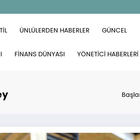
TİL
ÜNLÜLERDEN HABERLER
GÜNCEL
I
FİNANS DÜNYASI
YÖNETİCİ HABERLERİ
ey
Başla