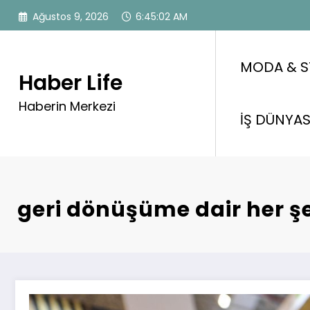
İçeriğe
Ağustos 9, 2026
6:45:03 AM
atla
MODA & S
Haber Life
Haberin Merkezi
İŞ DÜNYAS
geri dönüşüme dair her ş