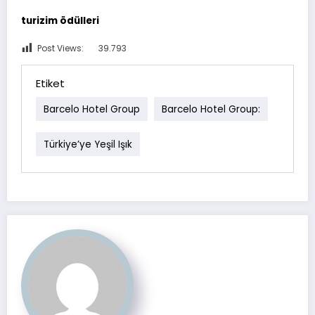
turizim ödülleri
Post Views:
39.793
Etiket
Barcelo Hotel Group
Barcelo Hotel Group:
Türkiye’ye Yeşil Işık