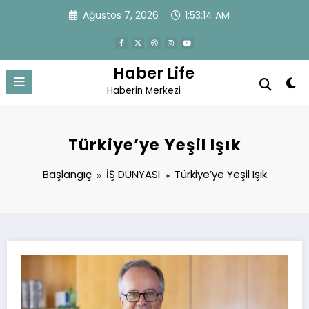
İçeriğe
Ağustos 7, 2026
1:53:15 AM
atla
Haber Life
Haberin Merkezi
Türkiye’ye Yeşil Işık
Başlangıç
İŞ DÜNYASI
Türkiye’ye Yeşil Işık