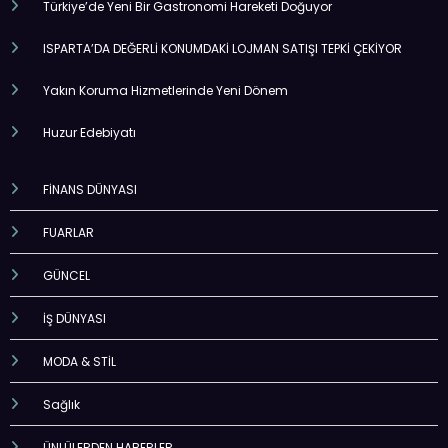
ISPARTA’DA DEĞERLİ KONUMDAKİ LOJMAN SATIŞI TEPKİ ÇEKİYOR
Yakın Koruma Hizmetlerinde Yeni Dönem
Huzur Edebiyatı
FİNANS DÜNYASI
FUARLAR
GÜNCEL
İŞ DÜNYASI
MODA & STİL
Sağlık
ÜNLÜLERDEN HABERLER