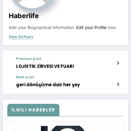
Haberlife
Add your Biographical Information.
Edit your Profile
now.
View All Posts
Previous post
LOJİSTİK ZİRVESİ VE FUARI
Next post
geri dönüşüme dair her şey
İLGILI HABERLER