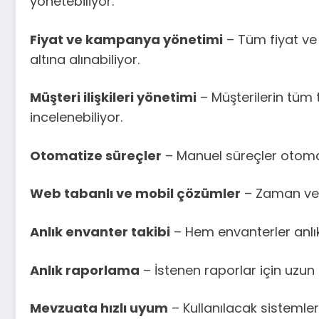
yönetebiliyor.
Fiyat ve kampanya yönetimi
– Tüm fiyat ve 
altına alınabiliyor.
Müşteri ilişkileri yönetimi
– Müşterilerin tüm t
incelenebiliyor.
Otomatize süreçler
– Manuel süreçler otomati
Web tabanlı ve mobil çözümler
– Zaman ve m
Anlık envanter takibi
– Hem envanterler anlık
Anlık raporlama
– İstenen raporlar için uzun
Mevzuata hızlı uyum
– Kullanılacak sistemle