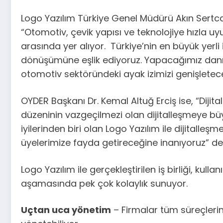
Logo Yazılım Türkiye Genel Müdürü Akın Sertcan
“Otomotiv, çevik yapısı ve teknolojiye hızla 
arasında yer alıyor. Türkiye’nin en büyük yerli
dönüşümüne eşlik ediyoruz. Yapacağımız danışma
otomotiv sektöründeki ayak izimizi genişletec
OYDER Başkanı Dr. Kemal Altuğ Erciş ise, “Dijita
düzeninin vazgeçilmezi olan dijitalleşmeye b
iyilerinden biri olan Logo Yazılım ile dijitall
üyelerimize fayda getireceğine inanıyoruz” de
Logo Yazılım ile gerçekleştirilen iş birliği, ku
aşamasında pek çok kolaylık sunuyor.
Uçtan uca yönetim
– Firmalar tüm süreçlerini