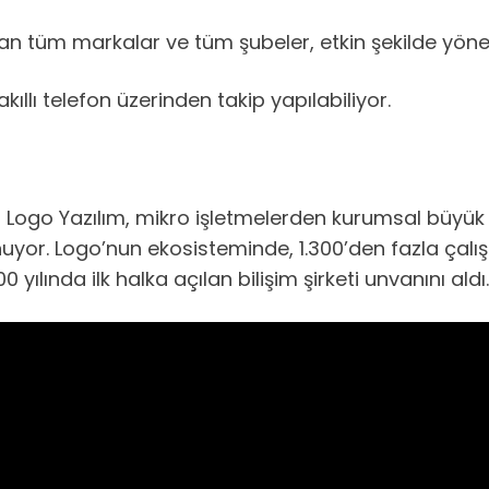
lan tüm markalar ve tüm şubeler, etkin şekilde yöneti
ıllı telefon üzerinden takip yapılabiliyor.
sı Logo Yazılım, mikro işletmelerden kurumsal büyük i
yor. Logo’nun ekosisteminde, 1.300’den fazla çalışa
 yılında ilk halka açılan bilişim şirketi unvanını aldı.