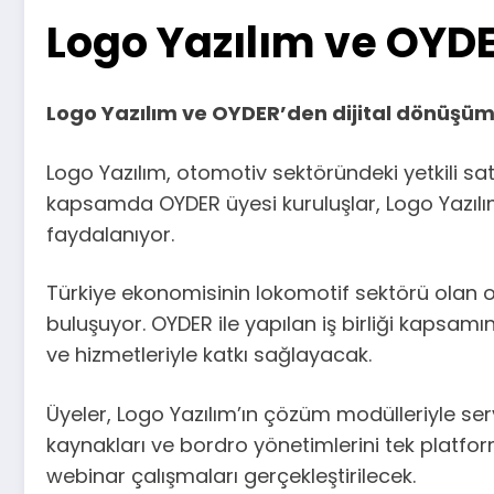
Logo Yazılım ve OYD
Logo Yazılım ve OYDER’den dijital dönüşüm i
Logo Yazılım, otomotiv sektöründeki yetkili satıc
kapsamda OYDER üyesi kuruluşlar, Logo Yazılım
faydalanıyor.
Türkiye ekonomisinin lokomotif sektörü olan o
buluşuyor. OYDER ile yapılan iş birliği kapsamı
ve hizmetleriyle katkı sağlayacak.
Üyeler, Logo Yazılım’ın çözüm modülleriyle ser
kaynakları ve bordro yönetimlerini tek platform 
webinar çalışmaları gerçekleştirilecek.