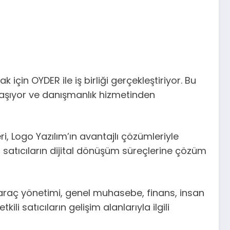
 için OYDER ile iş birliği gerçekleştiriyor. Bu
laşıyor ve danışmanlık hizmetinden
 Logo Yazılım’ın avantajlı çözümleriyle
li satıcıların dijital dönüşüm süreçlerine çözüm
ş araç yönetimi, genel muhasebe, finans, insan
i satıcıların gelişim alanlarıyla ilgili