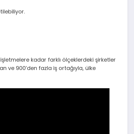
lebiliyor.
şletmelere kadar farklı ölçeklerdeki şirketler
n ve 900’den fazla iş ortağıyla, ülke