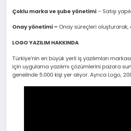
Çoklu marka ve şube yönetimi
– Satışı yapı
Onay yönetimi –
Onay süreçleri oluşturarak, ak
LOGO YAZILIM HAKKINDA
Türkiye’nin en büyük yerli iş yazılımları marka
için uygulama yazılımı çözümlerini pazara sunu
genelinde 5.000 kişi yer alıyor. Ayrıca Logo, 2000