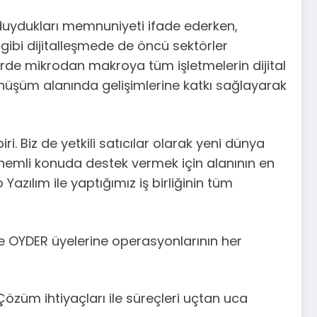
n duydukları memnuniyeti ifade ederken,
ibi dijitalleşmede de öncü sektörler
törde mikrodan makroya tüm işletmelerin dijital
dönüşüm alanında gelişimlerine katkı sağlayarak
i. Biz de yetkili satıcılar olarak yeni dünya
nemli konuda destek vermek için alanının en
azılım ile yaptığımız iş birliğinin tüm
r ile OYDER üyelerine operasyonlarının her
Çözüm ihtiyaçları ile süreçleri uçtan uca