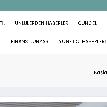
TİL
ÜNLÜLERDEN HABERLER
GÜNCEL
I
FİNANS DÜNYASI
YÖNETİCİ HABERLERİ
Başl