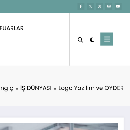
FUARLAR
angıç
İŞ DÜNYASI
Logo Yazılım ve OYDER