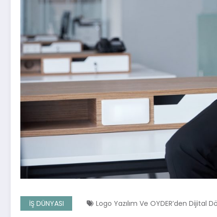
İŞ DÜNYASI
Logo Yazılım Ve OYDER’den Dijital Dö