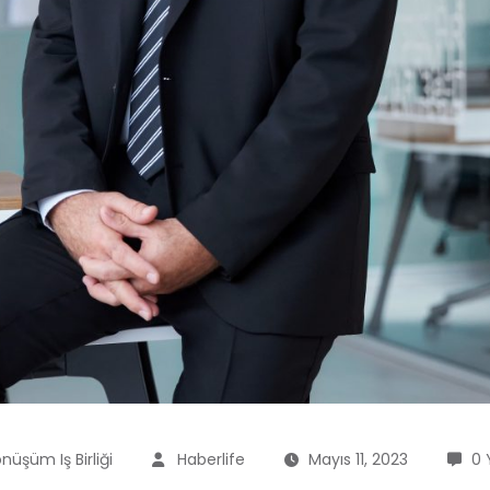
nüşüm Iş Birliği
Haberlife
Mayıs 11, 2023
0 