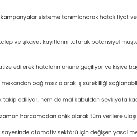
kampanyalar sisteme tanımlanarak hatalı fiyat verme
alep ve şikayet kayıtlarını tutarak potansiyel müşteri
ze edilerek hataların önüne geçiliyor ve kişiye bağ
ekandan bağımsız olarak iş sürekliliği sağlanabil
 takip ediliyor, hem de mal kabulden sevkiyata kad
 zaman harcamadan anlık olarak tüm verilere ulaşıla
r sayesinde otomotiv sektörü için değişen yasal me