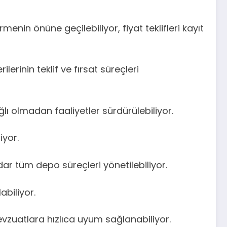
nin önüne geçilebiliyor, fiyat teklifleri kayıt
lerinin teklif ve fırsat süreçleri
lı olmadan faaliyetler sürdürülebiliyor.
iyor.
ar tüm depo süreçleri yönetilebiliyor.
biliyor.
vzuatlara hızlıca uyum sağlanabiliyor.