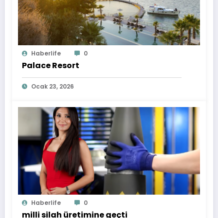
Haberlife
0
Palace Resort
Ocak 23, 2026
Haberlife
0
milli silah üretimine geçti