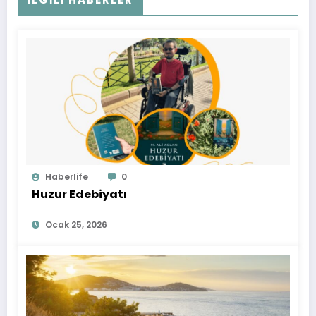
Haberlife
0
Huzur Edebiyatı
Ocak 25, 2026