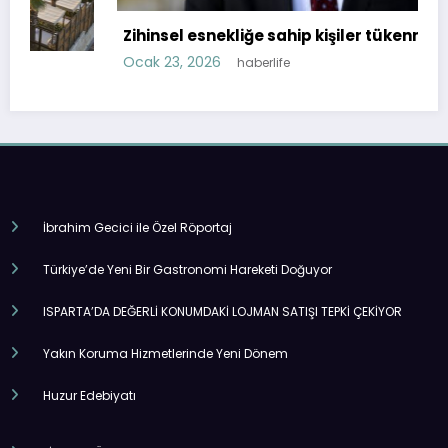
Zihinsel esnekliğe sahip kişiler tükenmiyor!
Ocak 23, 2026
haberlife
İbrahim Gecici ile Özel Röportaj
Türkiye’de Yeni Bir Gastronomi Hareketi Doğuyor
ISPARTA’DA DEĞERLİ KONUMDAKİ LOJMAN SATIŞI TEPKİ ÇEKİYOR
Yakın Koruma Hizmetlerinde Yeni Dönem
Huzur Edebiyatı