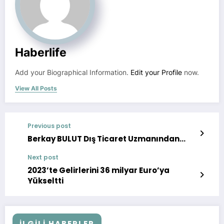
Haberlife
Add your Biographical Information.
Edit your Profile
now.
View All Posts
Previous post
Berkay BULUT Dış Ticaret Uzmanından…
Next post
2023’te Gelirlerini 36 milyar Euro’ya
Yükseltti
İLGILI HABERLER