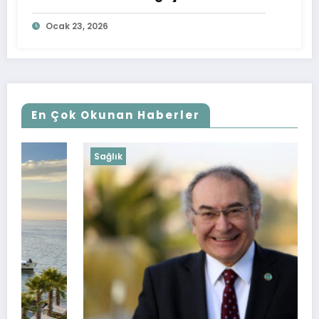
Ocak 23, 2026
En Çok Okunan Haberler
Sağlık