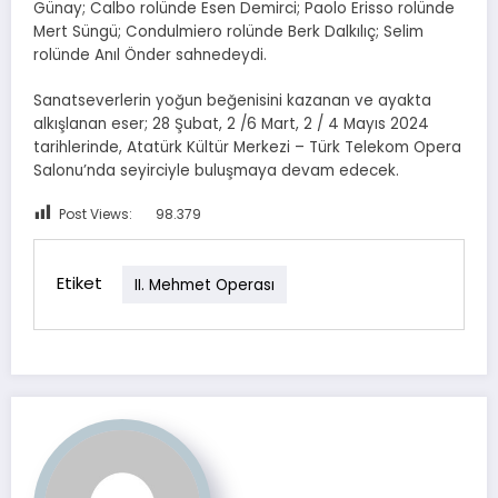
Günay; Calbo rolünde Esen Demirci; Paolo Erisso rolünde
Mert Süngü; Condulmiero rolünde Berk Dalkılıç; Selim
rolünde Anıl Önder sahnedeydi.
Sanatseverlerin yoğun beğenisini kazanan ve ayakta
alkışlanan eser; 28 Şubat, 2 /6 Mart, 2 / 4 Mayıs 2024
tarihlerinde, Atatürk Kültür Merkezi – Türk Telekom Opera
Salonu’nda seyirciyle buluşmaya devam edecek.
Post Views:
98.379
Etiket
II. Mehmet Operası