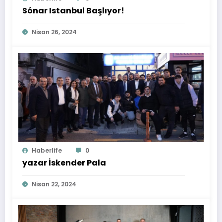
Sónar Istanbul Başlıyor!
Nisan 26, 2024
Haberlife
0
yazar İskender Pala
Nisan 22, 2024