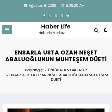
İçeriğe
Ağustos 9, 2026
8:09:20 AM
atla
Haber Life
Haberin Merkezi
ENSARLA USTA OZAN NEŞET
ABALUOĞLUNUN MUHTEŞEM DÜETİ
Başlangıç
ÜNLÜLERDEN HABERLER
ENSARLA USTA OZAN NEŞET ABALUOĞLUNUN MUHTEŞEM
DÜETİ