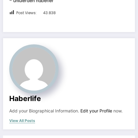
–
ünlülerden haberler
Post Views:
43.838
Haberlife
Add your Biographical Information.
Edit your Profile
now.
View All Posts