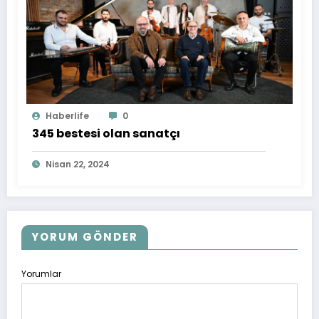
Haberlife
0
345 bestesi olan sanatçı
Nisan 22, 2024
YORUM GÖNDER
Yorumlar