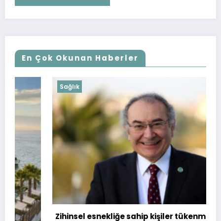
En Çok Okunan Haberler
Sağlık
Zihinsel esnekliğe sahip kişiler tükenmiyor!