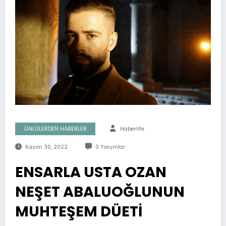
ÜNLÜLERDEN HABERLER
Haberlife
Kasım 30, 2022
0 Yorumlar
ENSARLA USTA OZAN
NEŞET ABALUOĞLUNUN
MUHTEŞEM DÜETİ