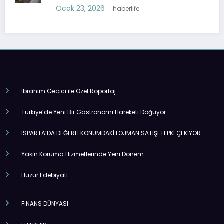
Ocak 23, 2026
haberlife
İbrahim Gecici ile Özel Röportaj
Türkiye’de Yeni Bir Gastronomi Hareketi Doğuyor
ISPARTA’DA DEĞERLİ KONUMDAKİ LOJMAN SATIŞI TEPKİ ÇEKİYOR
Yakın Koruma Hizmetlerinde Yeni Dönem
Huzur Edebiyatı
FİNANS DÜNYASI