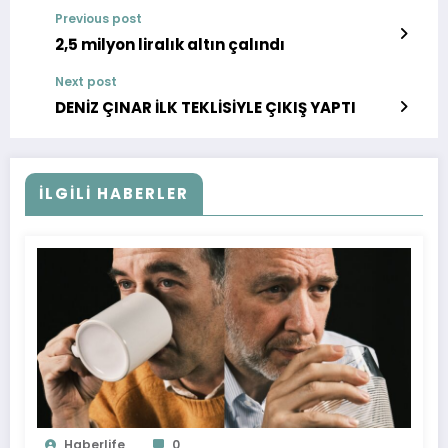
Previous post
2,5 milyon liralık altın çalındı
Next post
DENİZ ÇINAR İLK TEKLİSİYLE ÇIKIŞ YAPTI
İLGILI HABERLER
Haberlife
0