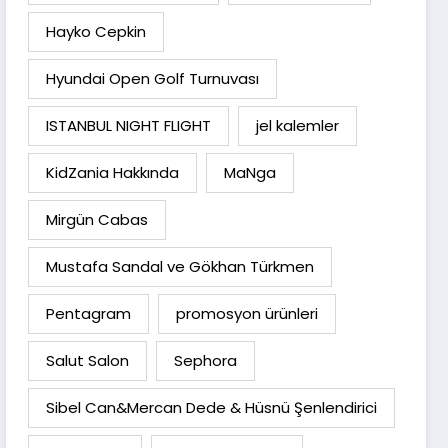
Hayko Cepkin
Hyundai Open Golf Turnuvası
ISTANBUL NIGHT FLIGHT
jel kalemler
KidZania Hakkında
MaNga
Mirgün Cabas
Mustafa Sandal ve Gökhan Türkmen
Pentagram
promosyon ürünleri
Salut Salon
Sephora
Sibel Can&Mercan Dede & Hüsnü Şenlendirici