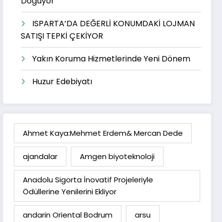
Doğuyor
ISPARTA’DA DEĞERLİ KONUMDAKİ LOJMAN
SATIŞI TEPKİ ÇEKİYOR
Yakın Koruma Hizmetlerinde Yeni Dönem
Huzur Edebiyatı
Ahmet Kaya:Mehmet Erdem& Mercan Dede
ajandalar
Amgen biyoteknoloji
Anadolu Sigorta İnovatif Projeleriyle
Ödüllerine Yenilerini Ekliyor
andarin Oriental Bodrum
arsu