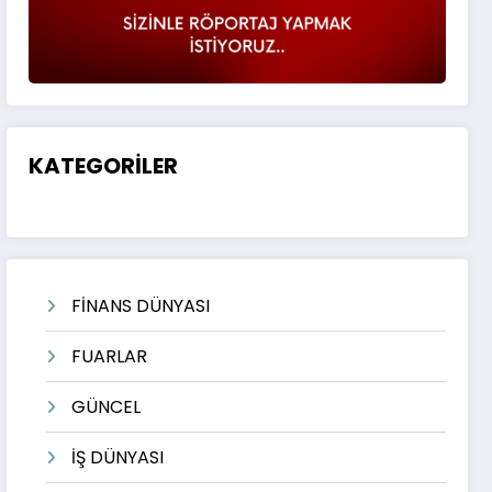
KATEGORİLER
FİNANS DÜNYASI
FUARLAR
GÜNCEL
İŞ DÜNYASI