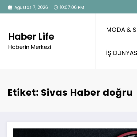
İçeriğe
Ağustos 7, 2026
10:07:07 PM
atla
MODA & S
Haber Life
Haberin Merkezi
İŞ DÜNYAS
Etiket: Sivas Haber doğru