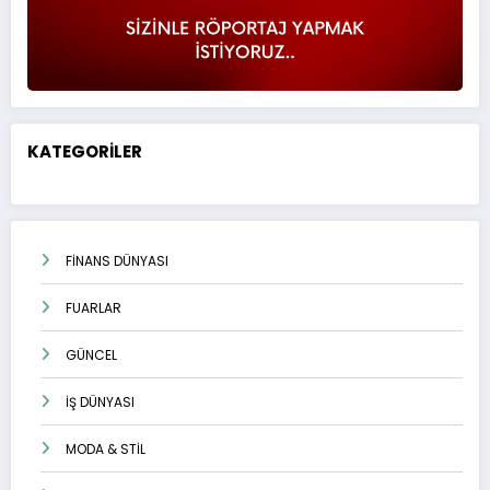
KATEGORİLER
FİNANS DÜNYASI
FUARLAR
GÜNCEL
İŞ DÜNYASI
MODA & STİL