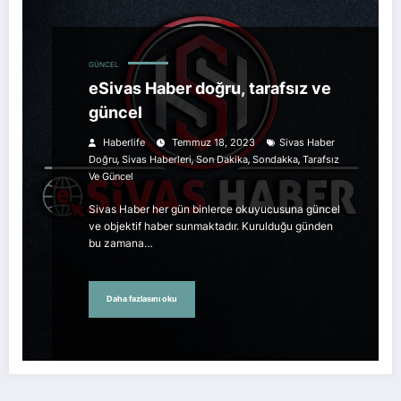
GÜNCEL
eSivas Haber doğru, tarafsız ve
güncel
Haberlife
Temmuz 18, 2023
Sivas Haber
,
,
,
,
Doğru
Sivas Haberleri
Son Dakika
Sondakka
Tarafsız
Ve Güncel
Sivas Haber her gün binlerce okuyucusuna güncel
ve objektif haber sunmaktadır. Kurulduğu günden
bu zamana…
Daha fazlasını oku