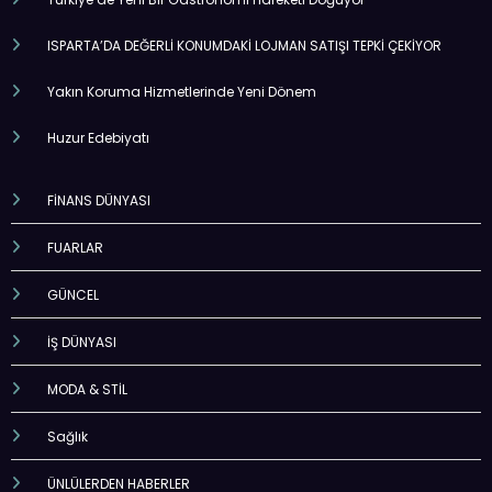
ISPARTA’DA DEĞERLİ KONUMDAKİ LOJMAN SATIŞI TEPKİ ÇEKİYOR
Yakın Koruma Hizmetlerinde Yeni Dönem
Huzur Edebiyatı
FİNANS DÜNYASI
FUARLAR
GÜNCEL
İŞ DÜNYASI
MODA & STİL
Sağlık
ÜNLÜLERDEN HABERLER