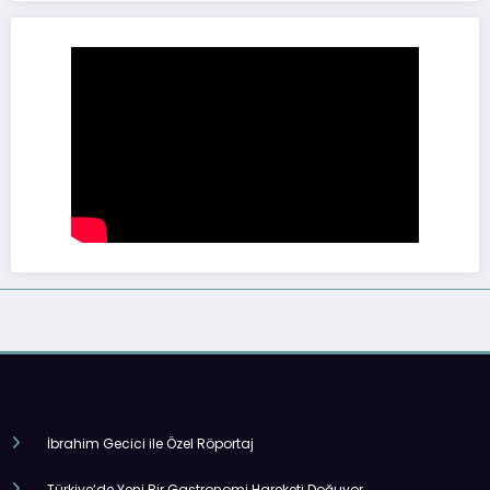
İbrahim Gecici ile Özel Röportaj
Türkiye’de Yeni Bir Gastronomi Hareketi Doğuyor