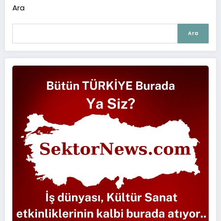
Ara
Ara