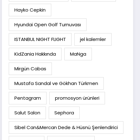
Hayko Cepkin
Hyundai Open Golf Turnuvası
ISTANBUL NIGHT FLIGHT
jel kalemler
KidZania Hakkında
MaNga
Mirgün Cabas
Mustafa Sandal ve Gökhan Türkmen
Pentagram
promosyon ürünleri
Salut Salon
Sephora
Sibel Can&Mercan Dede & Hüsnü Şenlendirici