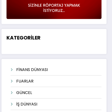
KATEGORİLER
FİNANS DÜNYASI
FUARLAR
GÜNCEL
İŞ DÜNYASI