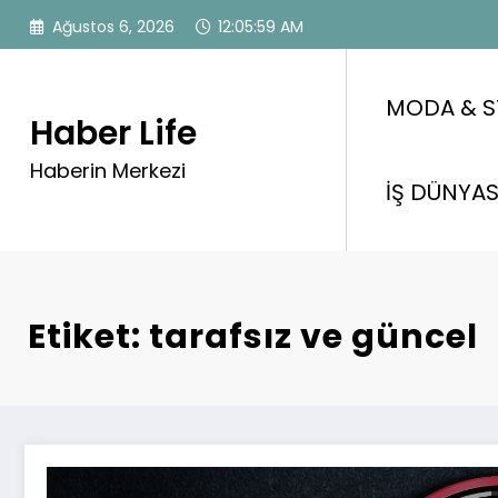
İçeriğe
Ağustos 6, 2026
12:06:00 AM
atla
MODA & S
Haber Life
Haberin Merkezi
İŞ DÜNYAS
Etiket: tarafsız ve güncel