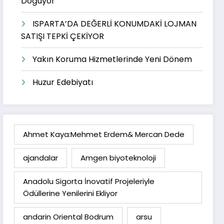
Doğuyor
ISPARTA’DA DEĞERLİ KONUMDAKİ LOJMAN
SATIŞI TEPKİ ÇEKİYOR
Yakın Koruma Hizmetlerinde Yeni Dönem
Huzur Edebiyatı
Ahmet Kaya:Mehmet Erdem& Mercan Dede
ajandalar
Amgen biyoteknoloji
Anadolu Sigorta İnovatif Projeleriyle
Ödüllerine Yenilerini Ekliyor
andarin Oriental Bodrum
arsu